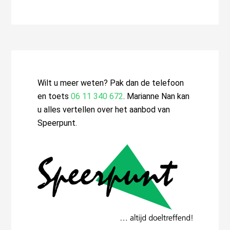
deze
website
Wilt u meer weten? Pak dan de telefoon
en toets
06 11 340 672
. Marianne Nan kan
u alles vertellen over het aanbod van
Speerpunt.