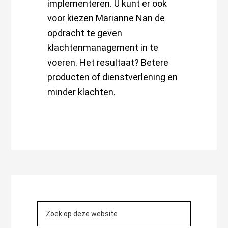
implementeren. U kunt er ook
voor kiezen Marianne Nan de
opdracht te geven
klachtenmanagement in te
voeren. Het resultaat? Betere
producten of dienstverlening en
minder klachten.
Primaire
Sidebar
Zoek
op